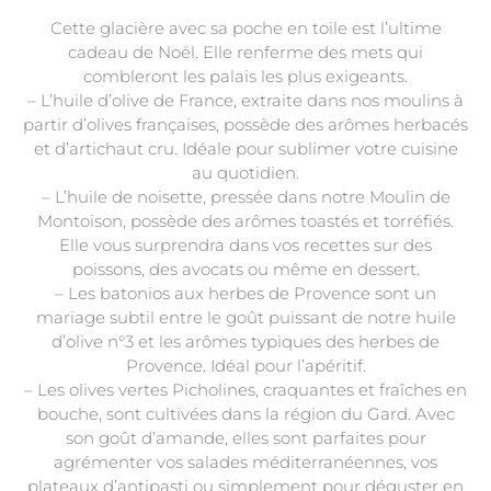
Cette glacière avec sa poche en toile est l’ultime
cadeau de Noël. Elle renferme des mets qui
combleront les palais les plus exigeants.
– L’huile d’olive de France, extraite dans nos moulins à
partir d’olives françaises, possède des arômes herbacés
et d’artichaut cru. Idéale pour sublimer votre cuisine
au quotidien.
– L’huile de noisette, pressée dans notre Moulin de
Montoison, possède des arômes toastés et torréfiés.
Elle vous surprendra dans vos recettes sur des
poissons, des avocats ou même en dessert.
– Les batonios aux herbes de Provence sont un
mariage subtil entre le goût puissant de notre huile
d’olive n°3 et les arômes typiques des herbes de
Provence. Idéal pour l’apéritif.
– Les olives vertes Picholines, craquantes et fraîches en
bouche, sont cultivées dans la région du Gard. Avec
son goût d’amande, elles sont parfaites pour
agrémenter vos salades méditerranéennes, vos
plateaux d’antipasti ou simplement pour déguster en