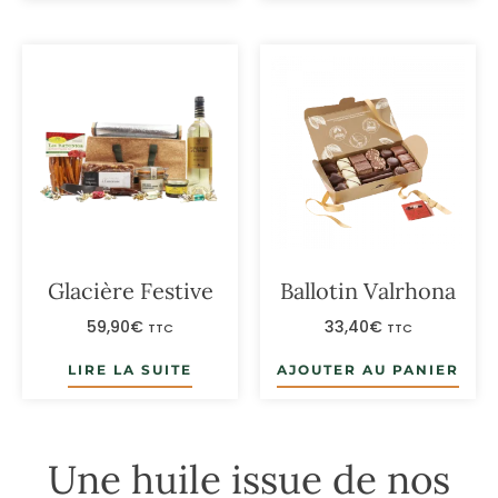
Glacière Festive
Ballotin Valrhona
59,90
€
33,40
€
TTC
TTC
LIRE LA SUITE
AJOUTER AU PANIER
Une huile issue de nos