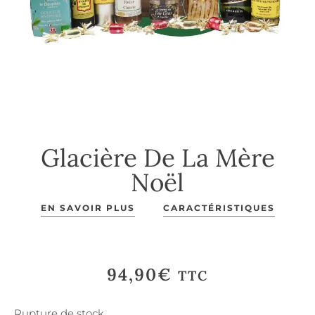
Glacière De La Mère
Noël
EN SAVOIR PLUS
CARACTÉRISTIQUES
94,90
€
TTC
Rupture de stock