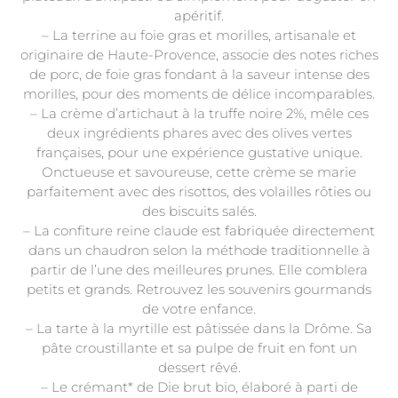
apéritif.
– La terrine au foie gras et morilles, artisanale et
originaire de Haute-Provence, associe des notes riches
de porc, de foie gras fondant à la saveur intense des
morilles, pour des moments de délice incomparables.
– La crème d’artichaut à la truffe noire 2%, mêle ces
deux ingrédients phares avec des olives vertes
françaises, pour une expérience gustative unique.
Onctueuse et savoureuse, cette crème se marie
parfaitement avec des risottos, des volailles rôties ou
des biscuits salés.
– La confiture reine claude est fabriquée directement
dans un chaudron selon la méthode traditionnelle à
partir de l’une des meilleures prunes. Elle comblera
petits et grands. Retrouvez les souvenirs gourmands
de votre enfance.
– La tarte à la myrtille est pâtissée dans la Drôme. Sa
pâte croustillante et sa pulpe de fruit en font un
dessert rêvé.
– Le crémant* de Die brut bio, élaboré à parti de