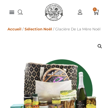
0
Accueil
/
Sélection Noël
/ Glacière De La Mère Noël