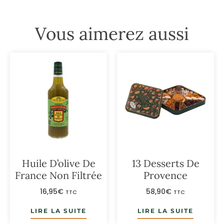
Vous aimerez aussi
Huile D’olive De
13 Desserts De
France Non Filtrée
Provence
16,95
€
58,90
€
TTC
TTC
LIRE LA SUITE
LIRE LA SUITE