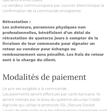
Le vendeur communiquera par courrier électronique la
confirmation de la commande enregistrée.
Rétractation :
Les acheteurs, personnes physiques non
professionnelles, bénéficient d’un délai de
rétractation de quatorze jours à compter de la
livraison de leur commande pour signaler un
retour au vendeur pour échange ou
remboursement sans pénalité. Les frais de retour
sont à la charge du client.
Modalités de paiement
Le prix est exigible à la commande.
Les paiements seront effectués par carte bancaire. Ils
seront réalisés par le biais du système sécurisé Crédit
Agricole qui utilise le protocole SSL (Secure Socket
Layer) de telle sorte que les informations transmises sont