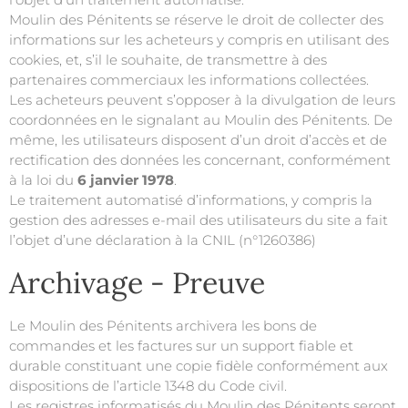
Moulin des Pénitents
se réserve le droit de collecter des
informations sur les acheteurs y compris en utilisant des
cookies, et, s’il le souhaite, de transmettre à des
partenaires commerciaux les informations collectées.
Les acheteurs peuvent s’opposer à la divulgation de leurs
coordonnées en le signalant au
Moulin des Pénitents
. De
même, les utilisateurs disposent d’un droit d’accès et de
rectification des données les concernant, conformément
à la loi du
6 janvier 1978
.
Le traitement automatisé d’informations, y compris la
gestion des adresses e-mail des utilisateurs du site a fait
l’objet d’une déclaration à la CNIL (n°1260386)
Archivage - Preuve
Le
Moulin des Pénitents
archivera les bons de
commandes et les factures sur un support fiable et
durable constituant une copie fidèle conformément aux
dispositions de l’article 1348 du Code civil.
Les registres informatisés du
Moulin des Pénitents
seront