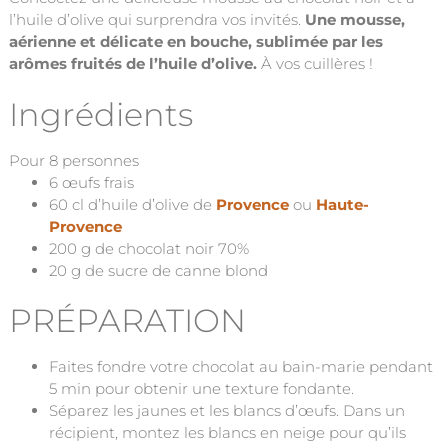
l’huile d’olive qui surprendra vos invités.
Une mousse,
aérienne et délicate en bouche, sublimée par les
arômes fruités de l’huile d’olive.
À vos cuillères !
Ingrédients
Pour 8 personnes
6 œufs frais
60 cl d’huile d’olive de
Provence
ou
Haute-
Provence
200 g de chocolat noir 70%
20 g de sucre de canne blond
PRÉPARATION
Faites fondre votre chocolat au bain-marie pendant
5 min pour obtenir une texture fondante.
Séparez les jaunes et les blancs d’œufs. Dans un
récipient, montez les blancs en neige pour qu’ils