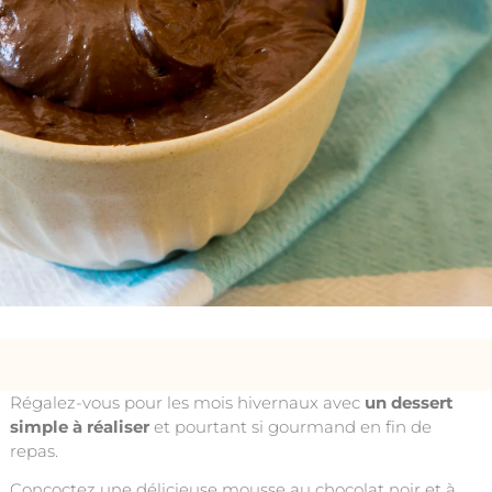
Table des matières
Régalez-vous pour les mois hivernaux avec
un dessert
simple à réaliser
et pourtant si gourmand en fin de
repas.
Concoctez une délicieuse mousse au chocolat noir et à