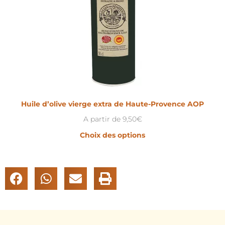
Huile d’olive vierge extra de Haute-Provence AOP
A partir de
9,50
€
Choix des options