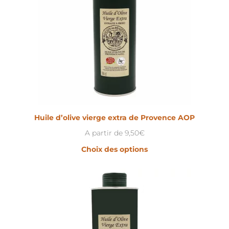
Huile d’olive vierge extra de Provence AOP
A partir de
9,50
€
Choix des options