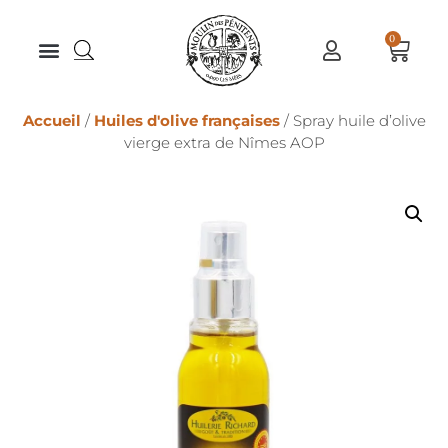
0
Accueil
/
Huiles d'olive françaises
/ Spray huile d’olive
vierge extra de Nîmes AOP