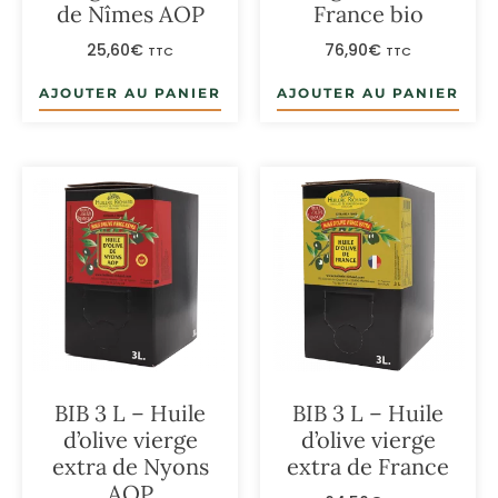
de Nîmes AOP
France bio
25,60
€
76,90
€
TTC
TTC
AJOUTER AU PANIER
AJOUTER AU PANIER
BIB 3 L – Huile
BIB 3 L – Huile
d’olive vierge
d’olive vierge
extra de Nyons
extra de France
AOP