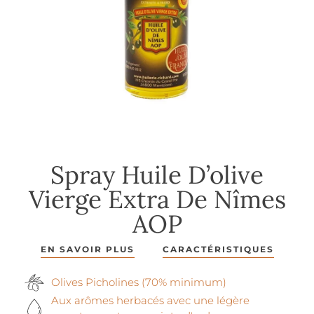
Spray Huile D’olive
Vierge Extra De Nîmes
AOP
EN SAVOIR PLUS
CARACTÉRISTIQUES
Olives Picholines (70% minimum)
Aux arômes herbacés avec une légère