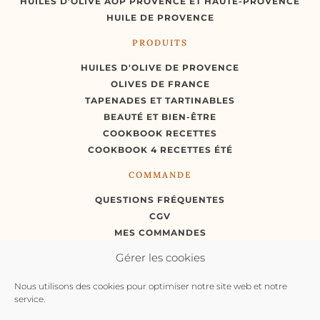
HUILES D’OLIVE AOP PROVENCE ET HAUTE-PROVENCE
HUILE DE PROVENCE
PRODUITS
HUILES D'OLIVE DE PROVENCE
OLIVES DE FRANCE
TAPENADES ET TARTINABLES
BEAUTÉ ET BIEN-ÊTRE
COOKBOOK RECETTES
COOKBOOK 4 RECETTES ÉTÉ
COMMANDE
QUESTIONS FRÉQUENTES
CGV
MES COMMANDES
MON COMPTE
Gérer les cookies
Nous utilisons des cookies pour optimiser notre site web et notre
RÉTRACTATION
service.