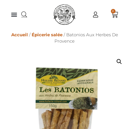
0
Accueil
/
Épicerie salée
/ Batonios Aux Herbes De
Provence